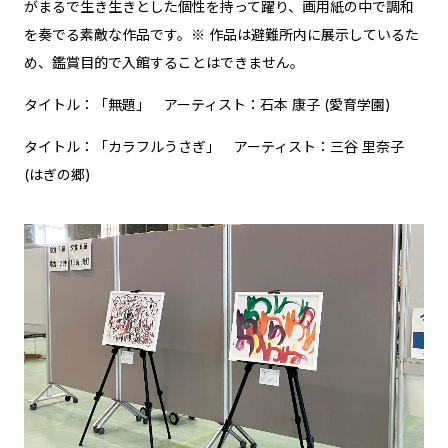
がまるで生き生きとした個性を持って躍り、画用紙の中で調和
を奏でる素敵な作品です。※ 作品は避難所内に展示しているた
め、鑑賞目的で入館することはできません。
タイトル：「無題」 アーティスト：石本 康子 (愛育学園)
タイトル：「カラフルうさぎ」 アーティスト：三谷 里奈子
(はぎの郷)