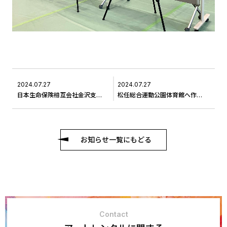
2024.07.27
2024.07.27
日本生命保険相互会社金沢支社様へ作品の交換に伺いました ＃8
松任総合運動公園体育館へ作品の交換に伺いました ＃5
お知らせ一覧にもどる
Contact