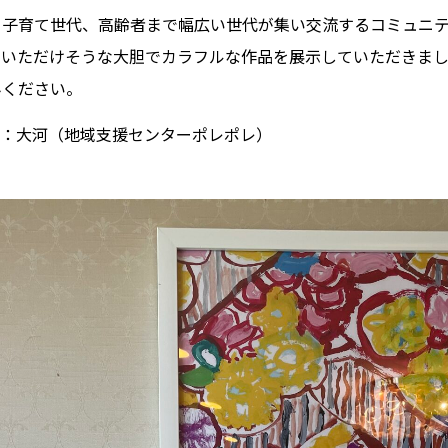
ら子育て世代、高齢者まで幅広い世代が集い交流するコミュニテ
ていただけそうな大胆でカラフルな作品を展示していただきま
みください。
ト：大河（地域支援センターポレポレ）