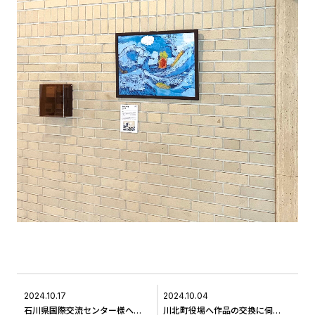
2024.10.17
2024.10.04
石川県国際交流センター様へ作品の交換に伺いました ＃2
川北町役場へ作品の交換に伺いました ＃3