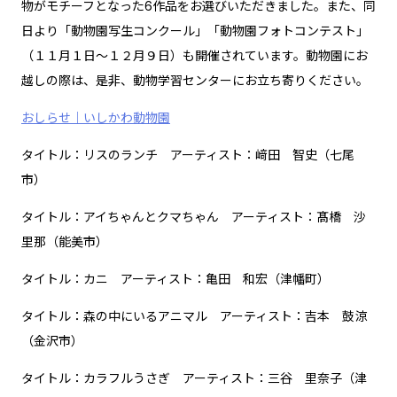
物がモチーフとなった6作品をお選びいただきました。また、同
日より「動物園写生コンクール」「動物園フォトコンテスト」
（１１月１日～１２月９日）も開催されています。動物園にお
越しの際は、是非、動物学習センターにお立ち寄りください。
おしらせ｜いしかわ動物園
タイトル：リスのランチ アーティスト：﨑田 智史（七尾
市）
タイトル：アイちゃんとクマちゃん アーティスト：髙橋 沙
里那（能美市）
タイトル：カニ アーティスト：亀田 和宏（津幡町）
タイトル：森の中にいるアニマル アーティスト：吉本 鼓涼
（金沢市）
タイトル：カラフルうさぎ アーティスト：三谷 里奈子（津