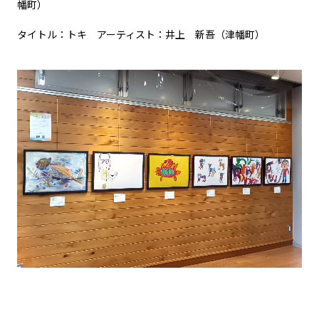
幡町）
タイトル：トキ アーティスト：井上 新吾（津幡町）