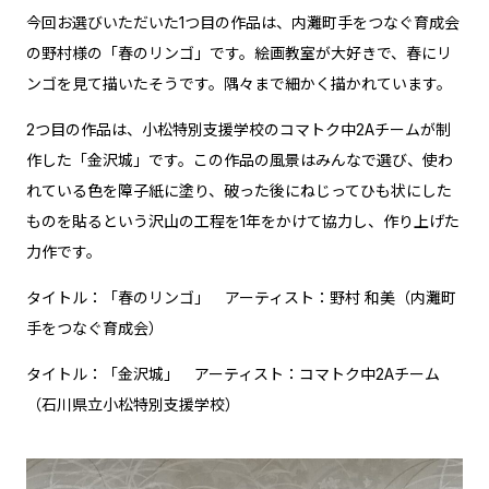
今回お選びいただいた1つ目の作品は、内灘町手をつなぐ育成会
の野村様の「春のリンゴ」です。絵画教室が大好きで、春にリ
ンゴを見て描いたそうです。隅々まで細かく描かれています。
2つ目の作品は、小松特別支援学校のコマトク中2Aチームが制
作した「金沢城」です。この作品の風景はみんなで選び、使わ
れている色を障子紙に塗り、破った後にねじってひも状にした
ものを貼るという沢山の工程を1年をかけて協力し、作り上げた
力作です。
タイトル：「春のリンゴ」 アーティスト：野村 和美（内灘町
手をつなぐ育成会）
タイトル：「金沢城」 アーティスト：コマトク中2Aチーム
（石川県立小松特別支援学校）