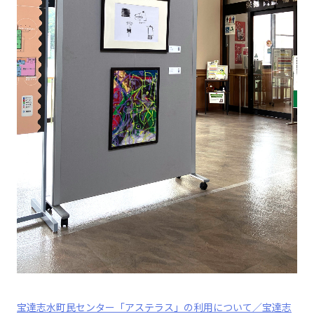
宝達志水町民センター「アステラス」の利用について／宝達志