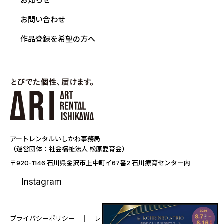
お知らせ
お問い合わせ
作品登録を希望の方へ
アートレンタルいしかわ事務局
（運営団体：社会福祉法人 松原愛育会）
〒920-1146 石川県金沢市上中町イ67番2 石川療育センター内
Instagram
プライバシーポリシー
レンタル要項