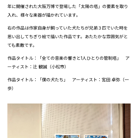
年に開催された大阪万博で登場した「太陽の塔」の要素を取り
入れ、様々な楽器が描かれています。
右の作品は作家自身が飼っていた犬たちが兄弟３匹でいた時を
思い出してちぎり絵で描いた作品です。あたたかな雰囲気がと
ても素敵です。
作品タイトル：「全ての音楽の響きと1人ひとりの管制塔」 ア
ーティスト：辻 観誠（小松市）
作品タイトル：「僕の犬たち」 アーティスト：宮田 卓弥（一
歩）