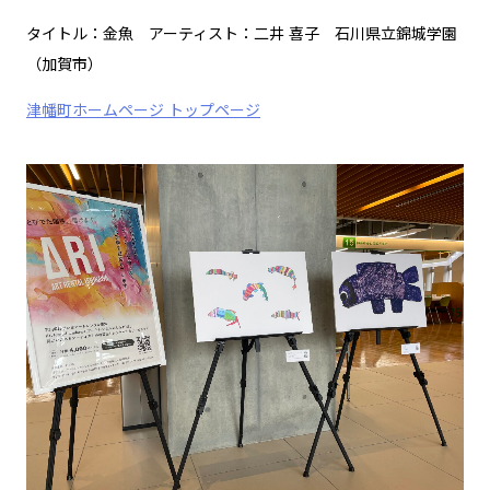
タイトル：金魚 アーティスト：二井 喜子 石川県立錦城学園
（加賀市）
津幡町ホームページ トップページ