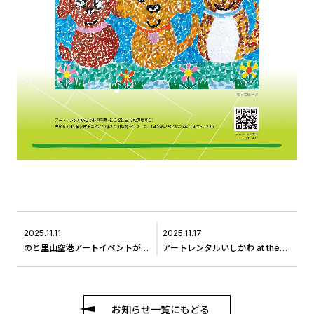
2025.11.11
2025.11.17
のと里山空港アートイベントが始まりました
アートレンタルいしかわ at the Construction
お知らせ一覧にもどる