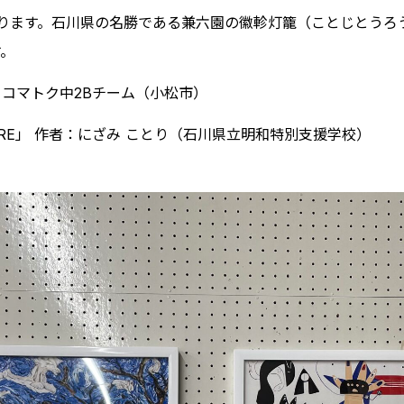
ります。石川県の名勝である兼六園の徽軫灯籠（ことじとうろ
す。
コマトク中2Bチーム（小松市）
MIRE」 作者：にざみ ことり（石川県立明和特別支援学校）