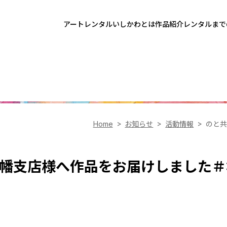
アートレンタルいしかわとは
作品紹介
レンタルまで
Home
お知らせ
活動情報
のと共
幡支店様へ作品をお届けしました＃