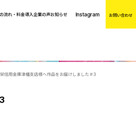
Instagram
の流れ・料金
導入企業の声
お知らせ
お問い合わせ
栄信用金庫津幡支店様へ作品をお届けしました＃3
3