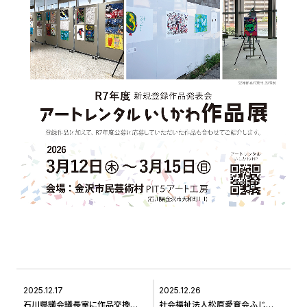
2025.12.17
2025.12.26
石川県議会議長室に作品交換に伺いました＃5
社会福祉法人松原愛育会ふじのき寮に作品交換に伺いました＃8