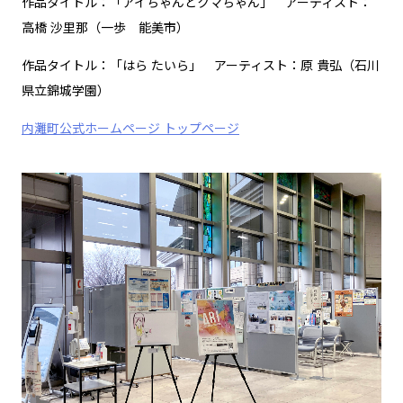
作品タイトル：「アイちゃんとクマちゃん」 アーティスト：
高橋 沙里那（一歩 能美市）
作品タイトル：「はら たいら」 アーティスト：原 貴弘（石川
県立錦城学園）
内灘町公式ホームページ トップページ