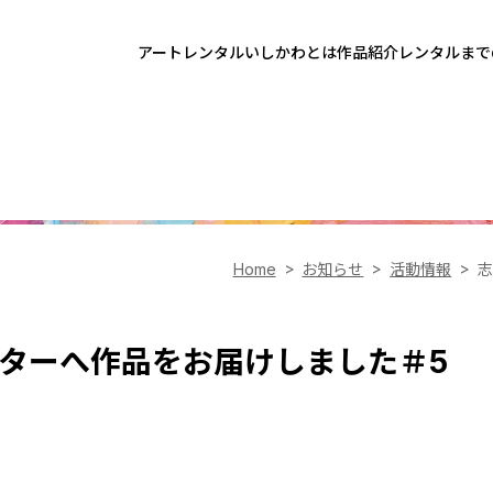
アートレンタルいしかわとは
作品紹介
レンタルまで
Home
お知らせ
活動情報
志
ターへ作品をお届けしました＃5