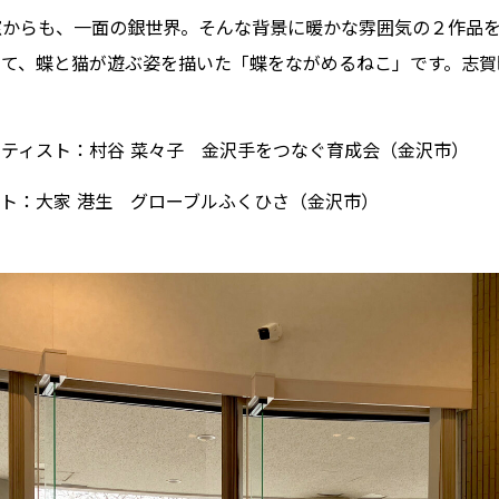
窓からも、一面の銀世界。そんな背景に暖かな雰囲気の２作品
して、蝶と猫が遊ぶ姿を描いた「蝶をながめるねこ」です。志賀
ティスト：村谷 菜々子 金沢手をつなぐ育成会（金沢市）
ト：大家 港生 グローブルふくひさ（金沢市）