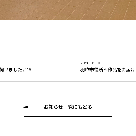
2026.01.30
伺いました＃15
羽咋市役所へ作品をお届け
お知らせ一覧にもどる