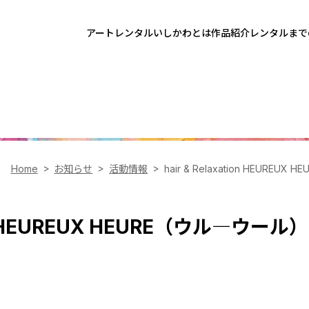
アートレンタルいしかわとは
作品紹介
レンタルまで
Home
お知らせ
活動情報
hair & Relaxation HEU
ation HEUREUX HEURE（ウル―