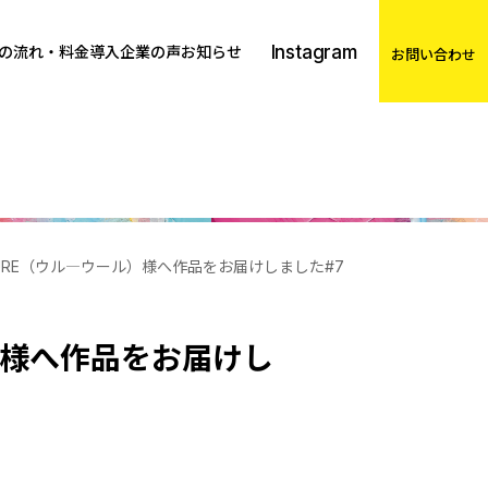
Instagram
の流れ・料金
導入企業の声
お知らせ
お問い合わせ
REUX HEURE（ウル―ウール）様へ作品をお届けしました#7
ウール）様へ作品をお届けし