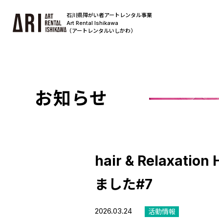
石川県障がい者アートレンタル事業
Art Rental Ishikawa
（アートレンタルいしかわ）
お知らせ
hair & Relax
ました#7
2026.03.24
活動情報