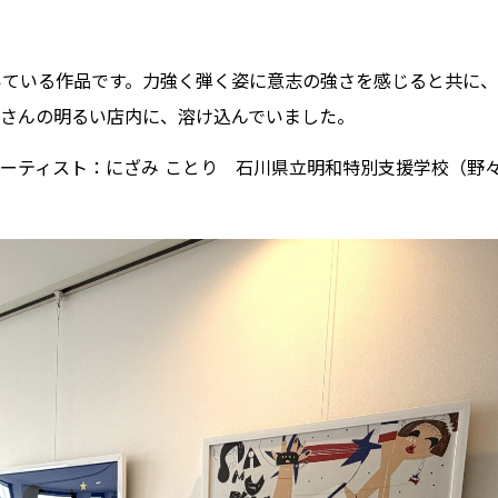
いている作品です。力強く弾く姿に意志の強さを感じると共に、
ルさんの明るい店内に、溶け込んでいました。
E アーティスト：にざみ ことり 石川県立明和特別支援学校（野