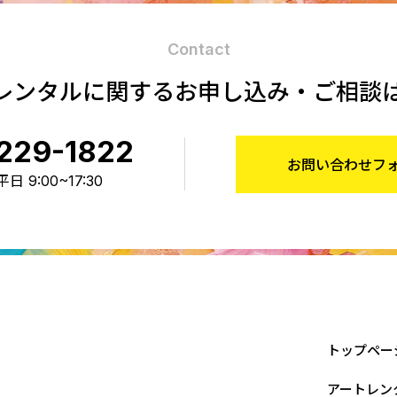
Contact
レンタルに関する
お申し込み・ご相談
229-1822
お問い合わせフ
 9:00~17:30
トップペー
アートレン