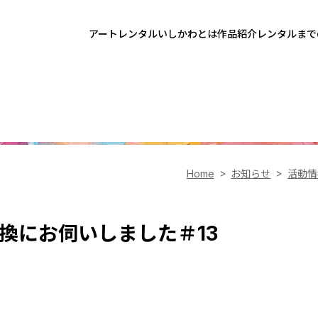
アートレンタルいしかわとは
作品紹介
レンタルまで
Home
お知らせ
活動情
換にお伺いしました＃13