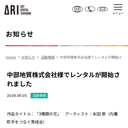
メニュー
お知らせ
Home
お知らせ
活動情報
中部地質株式会社様でレンタルが開始され
中部地質株式会社様でレンタルが開始さ
れました
2026.06.05
活動情報
作品タイトル：「3種類の花」 アーティスト：米田 崇（内灘
町手をつなぐ育成会）