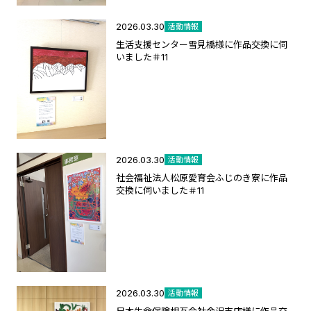
2026.03.30
活動情報
生活支援センター雪見橋様に作品交換に伺
いました＃11
2026.03.30
活動情報
社会福祉法人松原愛育会ふじのき寮に作品
交換に伺いました＃11
2026.03.30
活動情報
日本生命保険相互会社金沢支店様に作品交