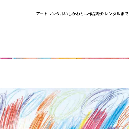
アートレンタルいしかわとは
作品紹介
レンタルまで