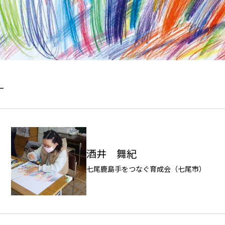
ー
酒井 舞紀
七尾鹿島手をつなぐ育成会（七尾市）