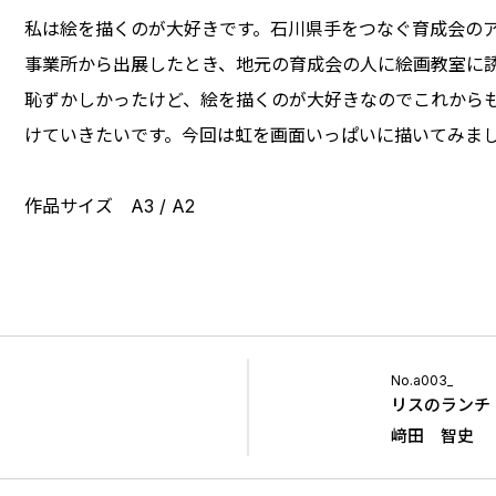
私は絵を描くのが大好きです。石川県手をつなぐ育成会の
事業所から出展したとき、地元の育成会の人に絵画教室に
恥ずかしかったけど、絵を描くのが大好きなのでこれから
けていきたいです。今回は虹を画面いっぱいに描いてみま
作品サイズ A3 / A2
No.a003_
リスのランチ
﨑田 智史