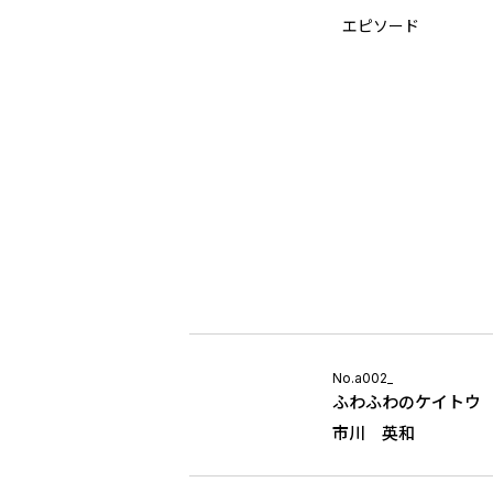
エピソード
No.a002_
ふわふわのケイトウ
市川 英和