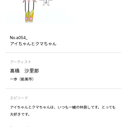
No.a054_
アイちゃんとクマちゃん
アーティスト
髙橋 沙里那
一歩（能美市）
エピソード
アイちゃんとクマちゃんは、いつも一緒の仲良しです。とっても
大好きです。