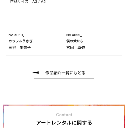
作品サイズ A3 / A2
No.a053_
No.a055_
カラフルうさぎ
僕の犬たち
三谷 里奈子
宮田 卓弥
作品紹介一覧にもどる
Contact
アートレンタルに関する