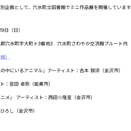
特別企画として、穴水町立図書館でミニ作品展を開催しています
29日（日）
郡穴水町字大町ト3番地3 穴水町さわやか交流館プルート内 
書館）
の中にいるアニマル」アーティスト：吉本 鼓涼（金沢市）
ト：宮田 卓弥（能美市）
ニメ」 アーティスト：西田☆隆星（金沢市）
：ひろし（金沢市）