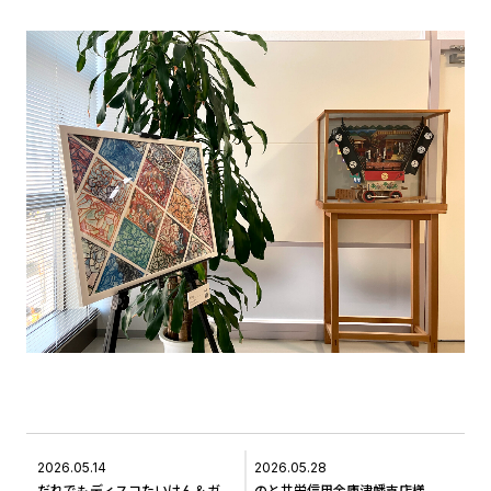
2026.05.14
2026.05.28
だれでもディスコたいけん＆ガムテープたいこづくりの開催について
のと共栄信用金庫津幡支店様へ作品をお届けしました＃4