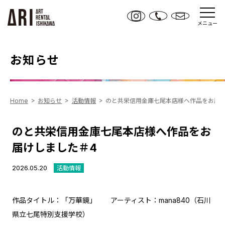
メニュー
お知らせ
Home
お知らせ
活動情報
のと共栄信用金庫七尾本店様へ作品をお届け
のと共栄信用金庫七尾本店様へ作品をお
届けしました＃4
2026.05.20
活動情報
作品タイトル：「万華鏡」 アーティスト：mana840（石川
県立七尾特別支援学校）