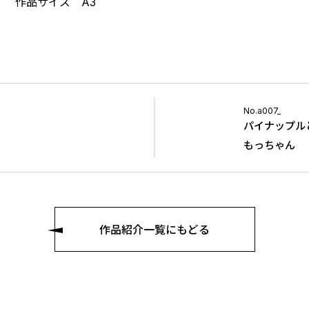
作品サイズ A3
No.a007_
パイナップル
もっちゃん
作品紹介一覧にもどる