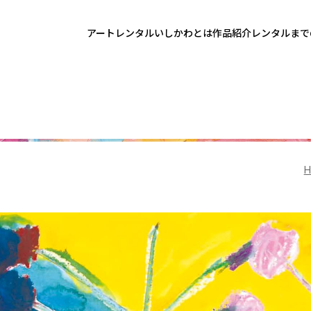
アートレンタルいしかわとは
作品紹介
レンタルまで
H