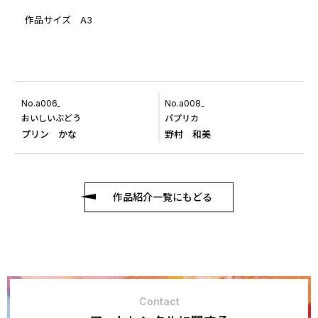
作品サイズ A3
No.a006_
No.a008_
おいしいぶどう
パプリカ
プリン かな
野村 和美
作品紹介一覧にもどる
Contact