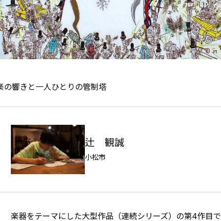
楽の響きと一人ひとりの管制塔
辻 観誠
小松市
楽器をテーマにした大型作品（連続シリーズ）の第4作目で