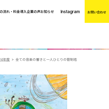
Instagram
の流れ・料金
導入企業の声
お知らせ
お問い合わせ
24年度
全ての音楽の響きと一人ひとりの管制塔