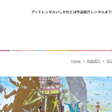
アートレンタルいしかわとは
作品紹介
レンタルまで
Home
作品紹介
20