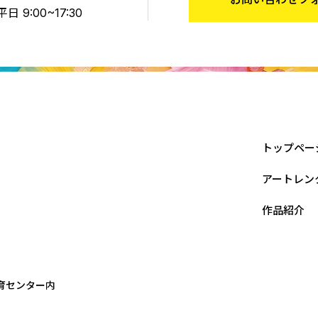
 9:00~17:30
トップペー
アートレン
作品紹介
療育センター内