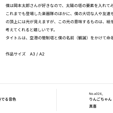
僕は岡本太郎さんが好きなので、太陽の塔の要素を入れて
これまでも登場した楽器隊のほかに、僕の大切な人や友達
の頂上には光が見えますが、この光の意味するものは、絵
考えてくれると嬉しいです。
タイトルは、空港の管制塔と僕の名前（観誠）をかけて命
作品サイズ A3 / A2
No.a024_
奏でる音色
りんごちゃん
真喜