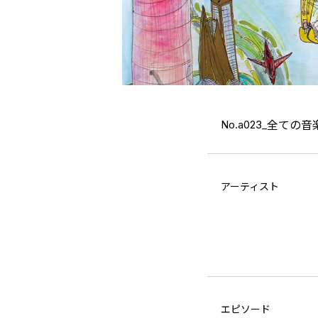
No.a023_
全ての音
アーティスト
エピソード