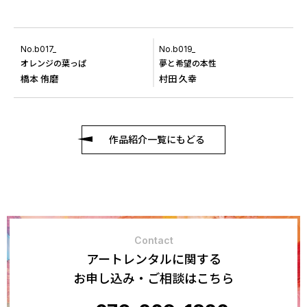
No.b017_
No.b019_
オレンジの葉っぱ
夢と希望の本性
橋本 侑磨
村田 久幸
作品紹介一覧にもどる
Contact
アートレンタルに関する
お申し込み・ご相談はこちら