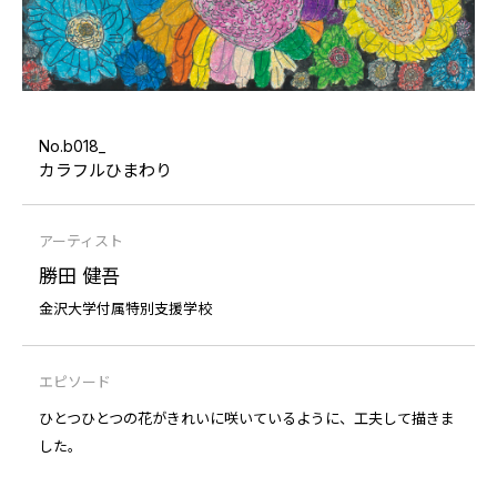
No.b018_
カラフルひまわり
アーティスト
勝田 健吾
金沢大学付属特別支援学校
エピソード
ひとつひとつの花がきれいに咲いているように、工夫して描きま
した。