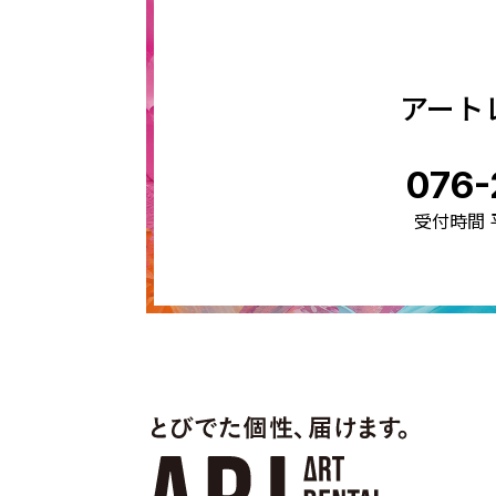
アート
076-
受付時間 平日