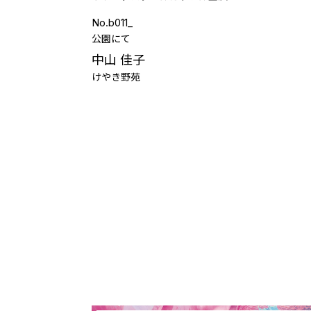
No.b011_
公園にて
中山 佳子
けやき野苑