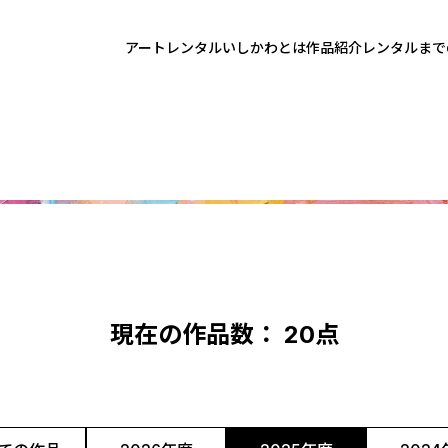
アートレンタルいしかわとは
作品紹介
レンタルまで
現在の作品数： 20点