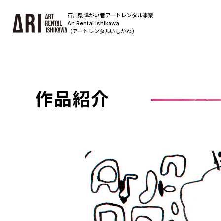
石川県障がい者アートレンタル事業
Art Rental Ishikawa
（アートレンタルいしかわ）
作品紹介