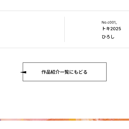
No.c001_
トキ2025
ひろし
作品紹介一覧にもどる