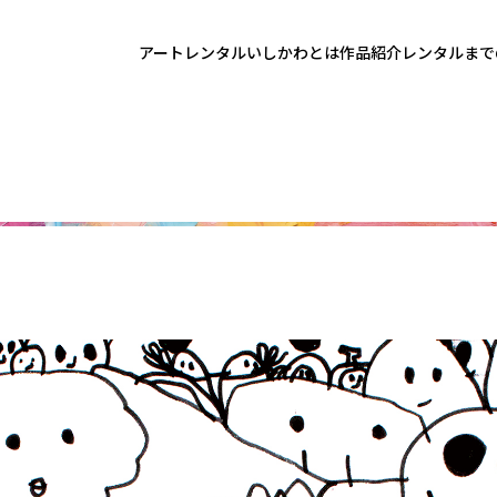
アートレンタルいしかわとは
作品紹介
レンタルまで