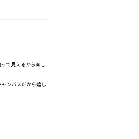
違って見えるから楽し
キャンバスだから嬉し