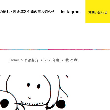
Instagram
の流れ・料金
導入企業の声
お知らせ
お問い合わせ
Home
作品紹介
2025年度
我 々 我